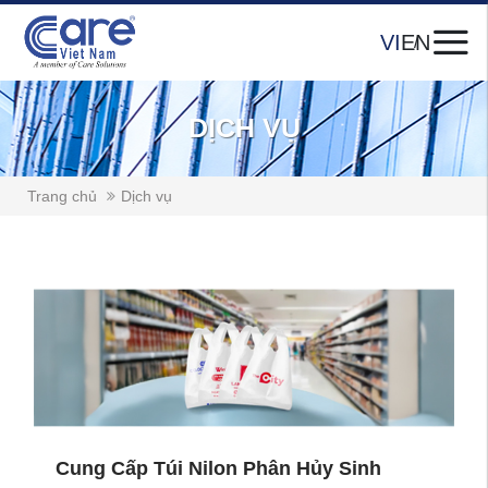
VI
EN
DỊCH VỤ
Trang chủ
Dịch vụ
Cung Cấp Túi Nilon Phân Hủy Sinh