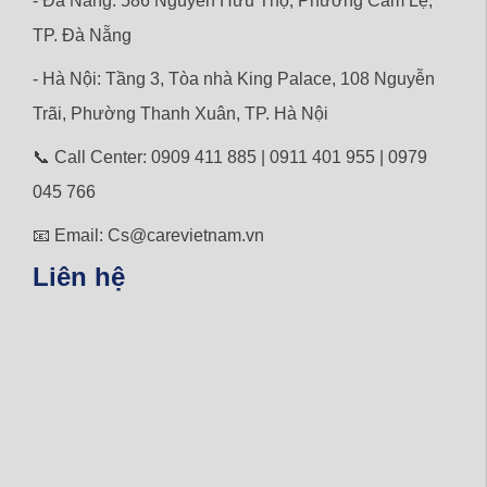
- Đà Nẵng: 586 Nguyễn Hữu Thọ, Phường Cẩm Lệ,
TP. Đà Nẵng
- Hà Nội: Tầng 3, Tòa nhà King Palace, 108 Nguyễn
Trãi,
Phường
Thanh Xuân, TP. Hà Nội
📞 Call Center: 0909 411 885 | 0911 401 955 | 0979
045 766
📧 Email: Cs@carevietnam.vn
Liên hệ