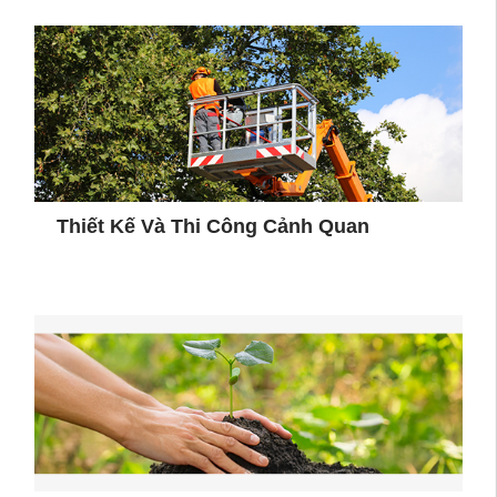
Thiết Kế Và Thi Công Cảnh Quan