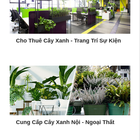
Cho Thuê Cây Xanh - Trang Trí Sự Kiện
Cung Cấp Cây Xanh Nội - Ngoại Thất