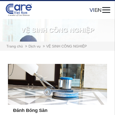
VI
EN
VỆ SINH CÔNG NGHIỆP
Trang chủ
Dịch vụ
VỆ SINH CÔNG NGHIỆP
Đánh Bóng Sàn