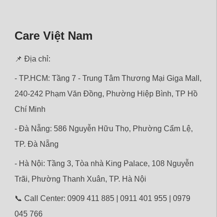
Care Việt Nam
📌 Địa chỉ:
- TP.HCM: Tầng 7 - Trung Tâm Thương Mại Giga Mall,
240-242 Phạm Văn Đồng, Phường Hiệp Bình, TP Hồ
Chí Minh
- Đà Nẵng: 586 Nguyễn Hữu Thọ, Phường Cẩm Lệ,
TP. Đà Nẵng
- Hà Nội: Tầng 3, Tòa nhà King Palace, 108 Nguyễn
Trãi,
Phường
Thanh Xuân, TP. Hà Nội
📞 Call Center: 0909 411 885 | 0911 401 955 | 0979
045 766