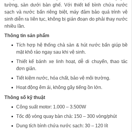
tường, sàn dưới bàn ghế. Với thiết kế bình chứa nước
sạch và nước bẩn riêng biệt, máy đảm bảo quá trình vệ
sinh diễn ra liên tục, không bị gián đoạn do phải thay nước
nhiều lần.
Thông tin sản phẩm
Tích hợp hệ thống chà sàn & hút nước bẩn giúp bề
mặt khô ráo ngay sau khi vệ sinh.
Thiết kế bánh xe linh hoạt, dễ di chuyển, thao tác
đơn giản.
Tiết kiệm nước, hóa chất, bảo vệ môi trường.
Hoạt động êm ái, không gây tiếng ồn lớn.
Thông số kỹ thuật
Công suất motor: 1.000 – 3.500W
Tốc độ vòng quay bàn chà: 150 – 300 vòng/phút
Dung tích bình chứa nước sạch: 30 – 120 lít