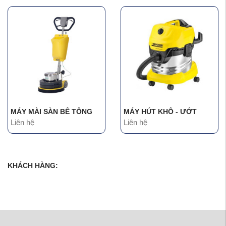
MÁY MÀI SÀN BÊ TÔNG
MÁY HÚT KHÔ - ƯỚT
Liên hệ
Liên hệ
KHÁCH HÀNG: