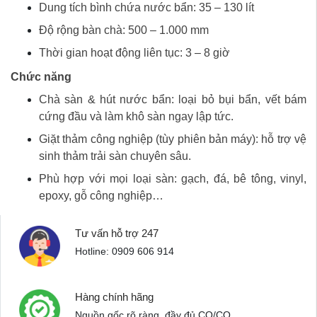
Dung tích bình chứa nước bẩn: 35 – 130 lít
Độ rộng bàn chà: 500 – 1.000 mm
Thời gian hoạt động liên tục: 3 – 8 giờ
Chức năng
Chà sàn & hút nước bẩn: loại bỏ bụi bẩn, vết bám
cứng đầu và làm khô sàn ngay lập tức.
Giặt thảm công nghiệp (tùy phiên bản máy): hỗ trợ vệ
sinh thảm trải sàn chuyên sâu.
Phù hợp với mọi loại sàn: gạch, đá, bê tông, vinyl,
epoxy, gỗ công nghiệp…
Tư vấn hỗ trợ 247
Hotline: 0909 606 914
Hàng chính hãng
Nguồn gốc rõ ràng, đầy đủ CO/CQ