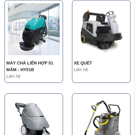
MÁY CHÀ LIÊN HỢP 01
XE QUÉT
Liên hệ
MÂM - HY51B
Liên hệ