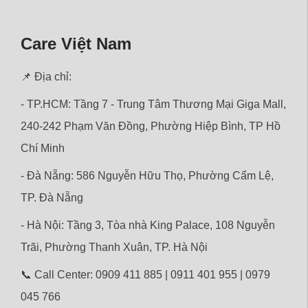
Care Việt Nam
📌 Địa chỉ:
- TP.HCM: Tầng 7 - Trung Tâm Thương Mại Giga Mall,
240-242 Phạm Văn Đồng, Phường Hiệp Bình, TP Hồ
Chí Minh
- Đà Nẵng: 586 Nguyễn Hữu Thọ, Phường Cẩm Lệ,
TP. Đà Nẵng
- Hà Nội: Tầng 3, Tòa nhà King Palace, 108 Nguyễn
Trãi,
Phường
Thanh Xuân, TP. Hà Nội
📞 Call Center: 0909 411 885 | 0911 401 955 | 0979
045 766