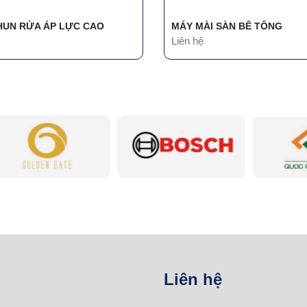
HUN RỬA ÁP LỰC CAO
MÁY MÀI SÀN BÊ TÔNG
Liên hệ
Liên hệ