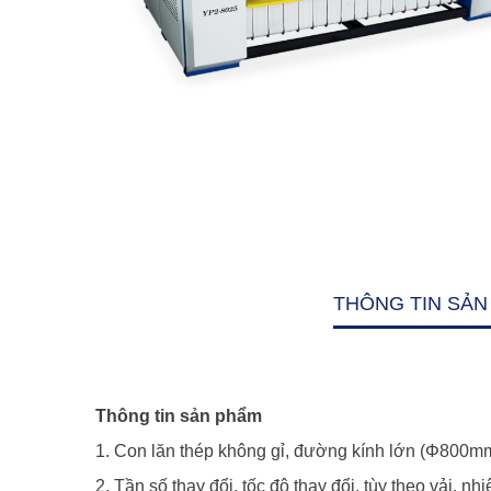
THÔNG TIN SẢN
Thông tin sản phẩm
1. Con lăn thép không gỉ, đường kính lớn (Φ800mm
2. Tần số thay đổi, tốc độ thay đổi, tùy theo vải, n