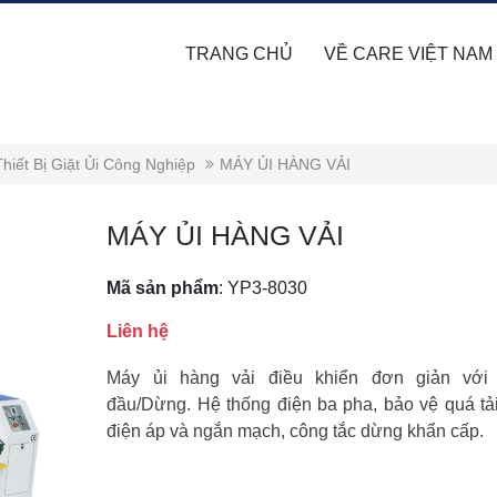
TRANG CHỦ
VỀ CARE VIỆT NAM
Thiết Bị Giặt Ủi Công Nghiệp
MÁY ỦI HÀNG VẢI
MÁY ỦI HÀNG VẢI
Mã sản phẩm
:
YP3-8030
Liên hệ
Máy ủi hàng vải điều khiển đơn giản với 
đầu/Dừng. Hệ thống điện ba pha, bảo vệ quá tải
điện áp và ngắn mạch, công tắc dừng khẩn cấp.