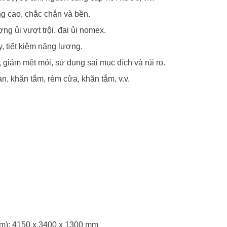
ng cao, chắc chắn và bền.
ng ủi vượt trội, đai ủi nomex.
y, tiết kiệm năng lượng.
 giảm mệt mỏi, sử dụng sai mục đích và rủi ro.
àn, khăn tắm, rèm cửa, khăn tắm, v.v.
mm): 4150 x 3400 x 1300 mm