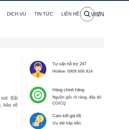
VI
EN
DỊCH VỤ
TIN TỨC
LIÊN HỆ
Tư vấn hỗ trợ 247
Hotline: 0909 606 914
Hàng chính hãng
Nguồn gốc rõ ràng, đầy đủ
nút Bắt
CO/CQ
, bảo vệ
Cam kết giá tốt
Ưu đãi hấp dẫn