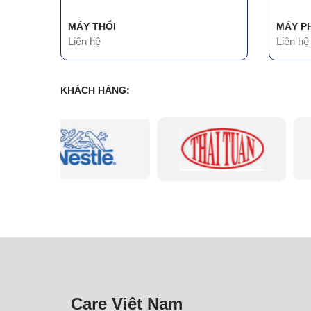
MÁY THỔI
MÁY P
Liên hệ
Liên hệ
KHÁCH HÀNG:
Care Việt Nam