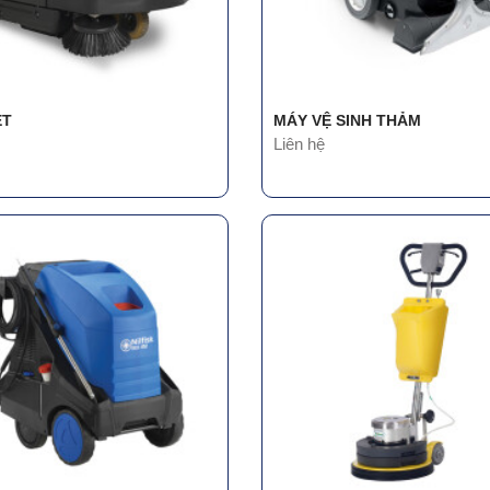
ÉT
MÁY VỆ SINH THẢM
Liên hệ