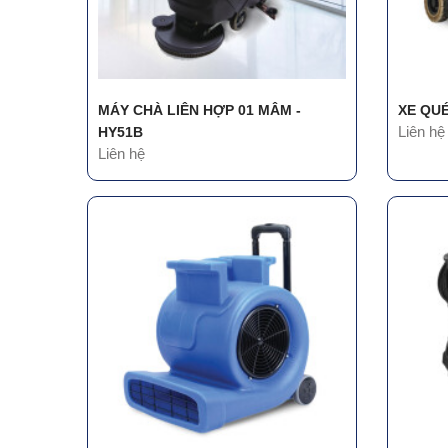
MÁY CHÀ LIÊN HỢP 01 MÂM -
XE QU
Liên hệ
HY51B
Liên hệ