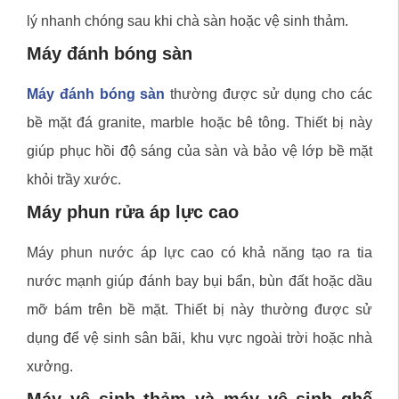
lý nhanh chóng sau khi chà sàn hoặc vệ sinh thảm.
Máy đánh bóng sàn
Máy đánh bóng sàn
thường được sử dụng cho các
bề mặt đá granite, marble hoặc bê tông. Thiết bị này
giúp phục hồi độ sáng của sàn và bảo vệ lớp bề mặt
khỏi trầy xước.
Máy phun rửa áp lực cao
Máy phun nước áp lực cao có khả năng tạo ra tia
nước mạnh giúp đánh bay bụi bẩn, bùn đất hoặc dầu
mỡ bám trên bề mặt. Thiết bị này thường được sử
dụng để vệ sinh sân bãi, khu vực ngoài trời hoặc nhà
xưởng.