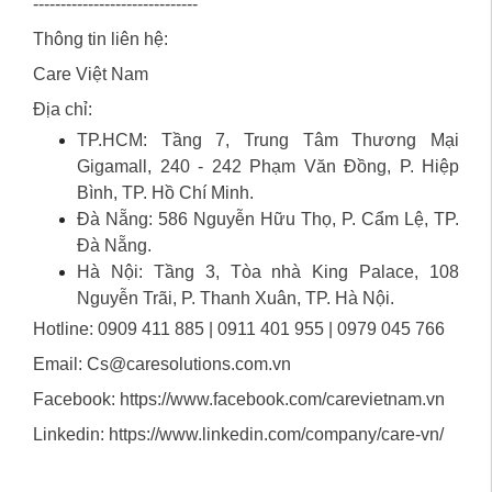
------------------------------
Thông tin liên hệ:
Care Việt Nam
Địa chỉ:
TP.HCM: Tầng 7, Trung Tâm Thương Mại
Gigamall, 240 - 242 Phạm Văn Đồng, P. Hiệp
Bình, TP. Hồ Chí Minh.
Đà Nẵng: 586 Nguyễn Hữu Thọ, P. Cẩm Lệ, TP.
Đà Nẵng.
Hà Nội: Tầng 3, Tòa nhà King Palace, 108
Nguyễn Trãi, P. Thanh Xuân, TP. Hà Nội.
Hotline: 0909 411 885 | 0911 401 955 | 0979 045 766
Email:
Cs@caresolutions.com.vn
Facebook:
https://www.facebook.com/carevietnam.vn
Linkedin:
https://www.linkedin.com/company/care-vn/