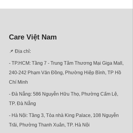
Care Việt Nam
📌 Địa chỉ:
- TP.HCM: Tầng 7 - Trung Tâm Thương Mại Giga Mall,
240-242 Phạm Văn Đồng, Phường Hiệp Bình, TP Hồ
Chí Minh
- Đà Nẵng: 586 Nguyễn Hữu Thọ, Phường Cẩm Lệ,
TP. Đà Nẵng
- Hà Nội: Tầng 3, Tòa nhà King Palace, 108 Nguyễn
Trãi,
Phường
Thanh Xuân, TP. Hà Nội