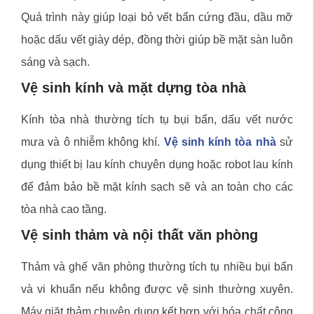
Quá trình này giúp loại bỏ vết bẩn cứng đầu, dầu mỡ
hoặc dấu vết giày dép, đồng thời giúp bề mặt sàn luôn
sáng và sạch.
Vệ sinh kính và mặt dựng tòa nhà
Kính tòa nhà thường tích tụ bụi bẩn, dấu vết nước
mưa và ô nhiễm không khí.
Vệ sinh kính tòa nhà
sử
dụng thiết bị lau kính chuyên dụng hoặc robot lau kính
để đảm bảo bề mặt kính sạch sẽ và an toàn cho các
tòa nhà cao tầng.
Vệ sinh thảm và nội thất văn phòng
Thảm và ghế văn phòng thường tích tụ nhiều bụi bẩn
và vi khuẩn nếu không được vệ sinh thường xuyên.
Máy giặt thảm chuyên dụng kết hợp với hóa chất công