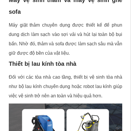
Máy vệ sinh thảm và máy vệ sinh ghế
sofa
Máy giặt thảm chuyên dụng được thiết kế để phun
dung dịch làm sạch vào sợi vải và hút lại toàn bộ bụi
bẩn. Nhờ đó, thảm và sofa được làm sạch sâu mà vẫn
giữ được độ bền của vật liệu.
Thiết bị lau kính tòa nhà
Đối với các tòa nhà cao tầng, thiết bị vệ sinh tòa nhà
như bộ lau kính chuyên dụng hoặc robot lau kính giúp
việc vệ sinh trở nên an toàn và hiệu quả hơn.