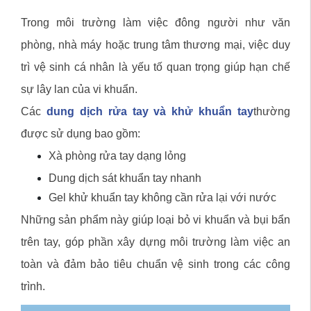
Trong môi trường làm việc đông người như văn
phòng, nhà máy hoặc trung tâm thương mại, việc duy
trì vệ sinh cá nhân là yếu tố quan trọng giúp hạn chế
sự lây lan của vi khuẩn.
Các
dung dịch rửa tay và khử khuẩn tay
thường
được sử dụng bao gồm:
Xà phòng rửa tay dạng lỏng
Dung dịch sát khuẩn tay nhanh
Gel khử khuẩn tay không cần rửa lại với nước
Những sản phẩm này giúp loại bỏ vi khuẩn và bụi bẩn
trên tay, góp phần xây dựng môi trường làm việc an
toàn và đảm bảo tiêu chuẩn vệ sinh trong các công
trình.