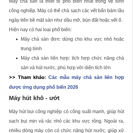
Máy chà sàn là thiết bị phổ biến nhất trong vệ sinh
công nghiệp. Máy có thể chà sạch các vết bẩn bám lâu
ngày trên bề mặt sàn như dầu mỡ, bùn đất hoặc vết ố.
Hiện nay có hai loại phổ biến:
Máy chà sàn đơn: dùng cho khu vực nhỏ hoặc
trung bình
Máy chà sàn liên hợp: tích hợp chức năng chà
sàn và hút nước, phù hợp với diện tích lớn
>> Tham khảo:
Các mẫu máy chà sàn liên hợp
được ứng dụng phổ biến 2026
Máy hút khô - ướt
Máy hút bụi công nghiệp có công suất mạnh, giúp hút
sạch bụi mịn và rác nhỏ các khu vực rộng. Ngoài ra,
nhiều dòng máy còn có chức năng hút nước, giúp xử