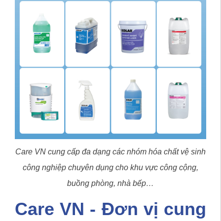
Care VN cung cấp đa dạng các nhóm hóa chất vệ sinh
công nghiệp chuyên dụng cho khu vực công cộng,
buồng phòng, nhà bếp…
Care VN - Đơn vị cung