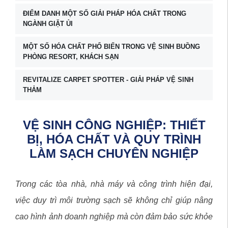
ĐIỂM DANH MỘT SỐ GIẢI PHÁP HÓA CHẤT TRONG
NGÀNH GIẶT ỦI
MỘT SỐ HÓA CHẤT PHỔ BIẾN TRONG VỆ SINH BUỒNG
PHÒNG RESORT, KHÁCH SẠN
REVITALIZE CARPET SPOTTER - GIẢI PHÁP VỆ SINH
THẢM
VỆ SINH CÔNG NGHIỆP: THIẾT
BỊ, HÓA CHẤT VÀ QUY TRÌNH
LÀM SẠCH CHUYÊN NGHIỆP
Trong các tòa nhà, nhà máy và công trình hiện đại,
việc duy trì môi trường sạch sẽ không chỉ giúp nâng
cao hình ảnh doanh nghiệp mà còn đảm bảo sức khỏe