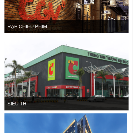
RẠP CHIẾU PHIM
SIÊU THỊ