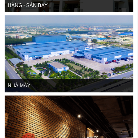
HÀNG - SÂN BAY
NHÀ MÁY