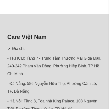
Care Việt Nam
📌 Địa chỉ:
- TP.HCM: Tầng 7 - Trung Tâm Thương Mại Giga Mall,
240-242 Phạm Văn Đồng, Phường Hiệp Bình, TP Hồ
Chí Minh
- Đà Nẵng: 586 Nguyễn Hữu Thọ, Phường Cẩm Lệ,
TP. Đà Nẵng
- Hà Nội: Tầng 3, Tòa nhà King Palace, 108 Nguyễn
Trãi,
Phường
Thanh Xuân, TP. Hà Nội