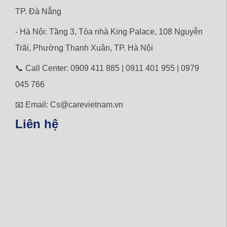
TP. Đà Nẵng
- Hà Nội: Tầng 3, Tòa nhà King Palace, 108 Nguyễn
Trãi,
Phường
Thanh Xuân, TP. Hà Nội
📞 Call Center: 0909 411 885 | 0911 401 955 | 0979
045 766
📧 Email: Cs@carevietnam.vn
Liên hệ