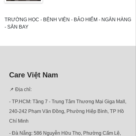
TRƯỜNG HỌC - BỆNH VIỆN - BẢO HIỂM - NGÂN HÀNG
- SÂN BAY
Care Việt Nam
📌 Địa chỉ:
- TP.HCM: Tầng 7 - Trung Tâm Thương Mại Giga Mall,
240-242 Phạm Văn Đồng, Phường Hiệp Bình, TP Hồ
Chí Minh
- Đà Nẵng: 586 Nguyễn Hữu Thọ, Phường Cẩm Lệ,