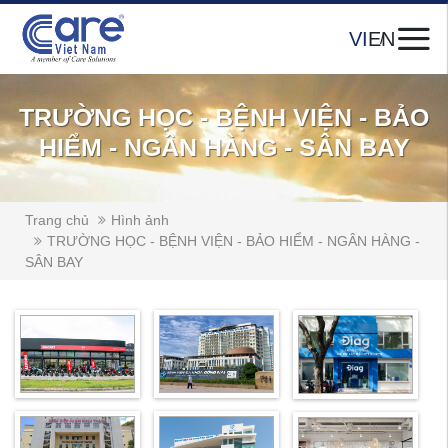
VI
EN
TRƯỜNG HỌC - BỆNH VIỆN - BẢO
HIỂM - NGÂN HÀNG - SÂN BAY
Trang chủ
Hình ảnh
TRƯỜNG HỌC - BỆNH VIỆN - BẢO HIỂM - NGÂN HÀNG -
SÂN BAY